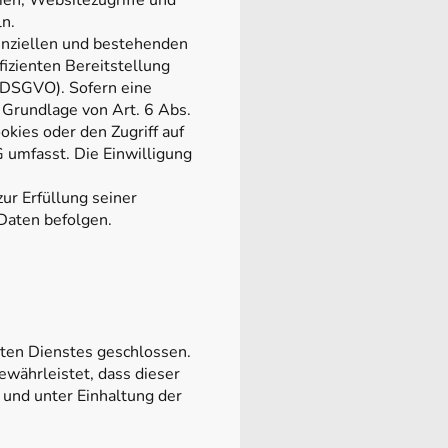
en, Websitezugriffe und
ln.
enziellen und bestehenden
fizienten Bereitstellung
f DSGVO). Sofern eine
f Grundlage von Art. 6 Abs.
kies oder den Zugriff auf
 umfasst. Die Einwilligung
ur Erfüllung seiner
 Daten befolgen.
ten Dienstes geschlossen.
ewährleistet, dass dieser
und unter Einhaltung der