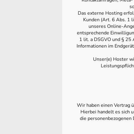
Kontaktanfragen, Meta-
so
Das externe Hosting erfo
Kunden (Art. 6 Abs. 1 l
unseres Online-Angeb
entsprechende Einwilligung
1 lit. a DSGVO und § 25 
Informationen im Endgerät
Unser(e) Hoster wi
Leistungspflich
Wir haben einen Vertrag 
Hierbei handelt es sich 
die personenbezogenen D