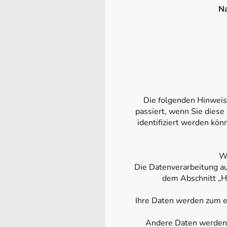
Na
Die folgenden Hinweis
passiert, wenn Sie dies
identifiziert werden kö
We
Die Datenverarbeitung au
dem Abschnitt „H
Ihre Daten werden zum ei
Andere Daten werden a