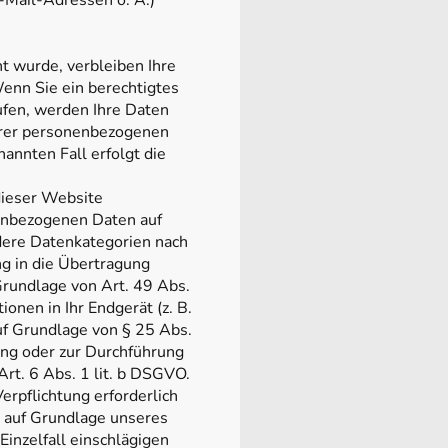
-Mail-Adressen o. Ä.)
t wurde, verbleiben Ihre
enn Sie ein berechtigtes
ufen, werden Ihre Daten
Ihrer personenbezogenen
annten Fall erfolgt die
dieser Website
nenbezogenen Daten auf
ndere Datenkategorien nach
ng in die Übertragung
rundlage von Art. 49 Abs.
ionen in Ihr Endgerät (z. B.
auf Grundlage von § 25 Abs.
lung oder zur Durchführung
rt. 6 Abs. 1 lit. b DSGVO.
erpflichtung erforderlich
r auf Grundlage unseres
Einzelfall einschlägigen