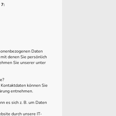
 7:
ersonenbezogenen Daten
mit denen Sie persönlich
nehmen Sie unserer unter
te?
n Kontaktdaten können Sie
lärung entnehmen.
nn es sich z. B. um Daten
bsite durch unsere IT-