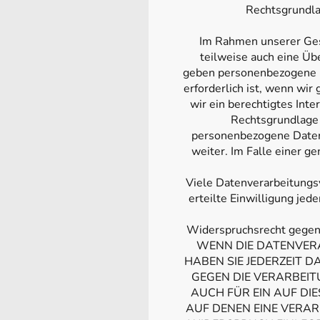
Rechtsgrundla
Im Rahmen unserer Gesc
teilweise auch eine Üb
geben personenbezogene D
erforderlich ist, wenn wir
wir ein berechtigtes Int
Rechtsgrundlage 
personenbezogene Daten 
weiter. Im Falle einer 
Viele Datenverarbeitungsv
erteilte Einwilligung jed
Widerspruchsrecht gegen
WENN DIE DATENVERA
HABEN SIE JEDERZEIT D
GEGEN DIE VERARBEIT
AUCH FÜR EIN AUF DI
AUF DENEN EINE VERA