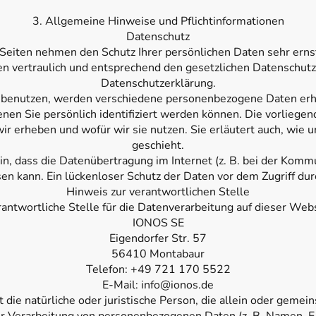
3. Allgemeine Hinweise und Pflicht­informationen
Datenschutz
 Seiten nehmen den Schutz Ihrer persönlichen Daten sehr erns
 vertraulich und entsprechend den gesetzlichen Datenschutzv
Datenschutzerklärung.
 benutzen, werden verschiedene personenbezogene Daten er
enen Sie persönlich identifiziert werden können. Die vorliege
wir erheben und wofür wir sie nutzen. Sie erläutert auch, wie
geschieht.
in, dass die Datenübertragung im Internet (z. B. bei der Kommu
en kann. Ein lückenloser Schutz der Daten vor dem Zugriff durch
Hinweis zur verantwortlichen Stelle
rantwortliche Stelle für die Datenverarbeitung auf dieser Websi
IONOS SE
Eigendorfer Str. 57
56410 Montabaur
Telefon: +49 721 170 5522
E-Mail: info@ionos.de
t die natürliche oder juristische Person, die allein oder geme