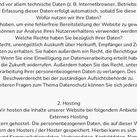
nd vor allem technische Daten (z. B. Internetbrowser, Betrieb
e Erfassung dieser Daten erfolgt automatisch, sobald Sie dies
Wofür nutzen wir Ihre Daten?
erhoben, um eine fehlerfreie Bereitstellung der Website zu ge
können zur Analyse Ihres Nutzerverhaltens verwendet werden
Welche Rechte haben Sie bezüglich Ihrer Daten?
 Recht, unentgeltlich Auskunft über Herkunft, Empfänger und Z
n zu erhalten. Sie haben außerdem ein Recht, die Berichtigu
 Wenn Sie eine Einwilligung zur Datenverarbeitung erteilt hab
für die Zukunft widerrufen. Außerdem haben Sie das Recht, un
erarbeitung Ihrer personenbezogenen Daten zu verlangen. Des 
Beschwerderecht bei der zuständigen Aufsichtsbehörde zu.
eiteren Fragen zum Thema Datenschutz können Sie sich jederz
2. Hosting
ir hosten die Inhalte unserer Website bei folgendem Anbiete
Externes Hosting
ern gehostet. Die personenbezogenen Daten, die auf dieser 
rn des Hosters / der Hoster gespeichert. Hierbei kann es sich 