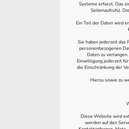
Systeme erfasst. Das si
Seitenaufrufs). Di
Ein Teil der Daten wird 
Sie haben jederzeit das
personenbezogenen Date
Daten zu verlangen.
Einwilligung jederzeit 
die Einschränkung der V
Hierzu sowie zu w
W
Diese Website wird ext
werden auf den Serve