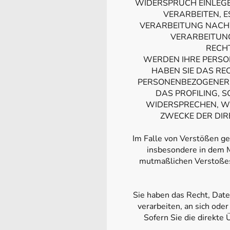
WIDERSPRUCH EINLEG
VERARBEITEN, 
VERARBEITUNG NACHWE
VERARBEITUN
RECH
WERDEN IHRE PERSO
HABEN SIE DAS RE
PERSONENBEZOGENER 
DAS PROFILING, 
WIDERSPRECHEN, W
ZWECKE DER DIR
Im Falle von Verstößen g
insbesondere in dem M
mutmaßlichen Verstoßes
Sie haben das Recht, Daten
verarbeiten, an sich ode
Sofern Sie die direkte