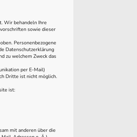
t. Wir behandeln Ihre
orschriften sowie dieser
hoben. Personenbezogene
nde Datenschutzerklärung
 und zu welchem Zweck das
nikation per E-Mail)
 Dritte ist nicht möglich.
te ist:
insam mit anderen über die