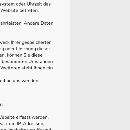
ssystem oder Uhrzeit des
e Website betreten.
währleisten. Andere Daten
.
weck Ihrer gespeicherten
ng oder Löschung dieser
en, können Sie diese
ter bestimmten Umständen
Weiteren steht Ihnen ein
eit an uns wenden.
r:
Website erfasst werden,
v. a. um IP-Adressen,