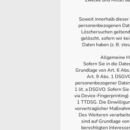
Zwecke und Mittel de
Soweit innerhalb dieser
personenbezogenen Daten
Löschersuchen geltend 
gelöscht, sofern wir k
Daten haben (z. B. ste
Allgemeine Hi
Sofern Sie in die Dat
Grundlage von Art. 6 Abs.
Art. 9 Abs. 1 DSGVO 
personenbezogener Daten 
1 lit. a DSGVO. Sofern Sie 
via Device-Fingerprinting)
1 TTDSG. Die Einwilligung
vorvertraglicher Maßnahme
Des Weiteren verarbeiten
sind auf Grundlage von
berechtigten Interesses