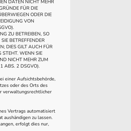
EN DATEN NICHT MEHR
GRÜNDE FÜR DIE
 ÜBERWIEGEN ODER DIE
EIDIGUNG VON
GVO).
G ZU BETREIBEN, SO
 SIE BETREFFENDER
 DIES GILT AUCH FÜR
 STEHT. WENN SIE
ND NICHT MEHR ZUM
 ABS. 2 DSGVO).
i einer Aufsichtsbehörde,
tzes oder des Orts des
 verwaltungsrechtlicher
ines Vertrags automatisiert
at aushändigen zu lassen.
ngen, erfolgt dies nur,